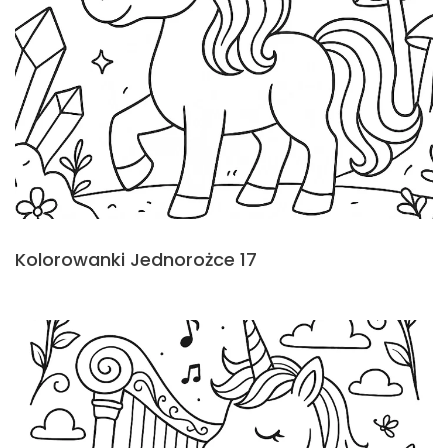
Kolorowanki Jednorożce 17