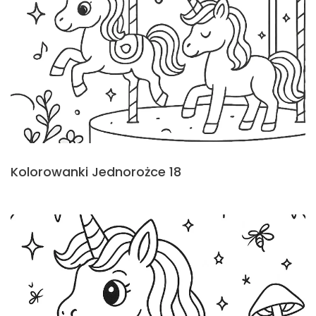
Kolorowanki Jednorożce 18