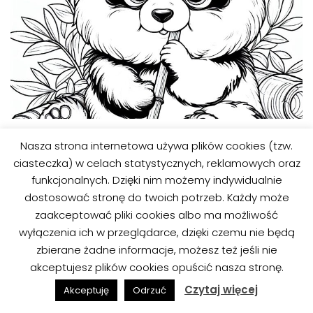
Nasza strona internetowa używa plików cookies (tzw.
Kolorowanki ze zwierzętami 48
ciasteczka) w celach statystycznych, reklamowych oraz
funkcjonalnych. Dzięki nim możemy indywidualnie
dostosować stronę do twoich potrzeb. Każdy może
zaakceptować pliki cookies albo ma możliwość
wyłączenia ich w przeglądarce, dzięki czemu nie będą
zbierane żadne informacje, możesz też jeśli nie
akceptujesz plików cookies opuścić nasza stronę.
Czytaj więcej
Akceptuję
Odrzuć