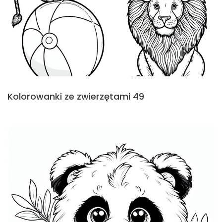
Kolorowanki ze zwierzętami 49