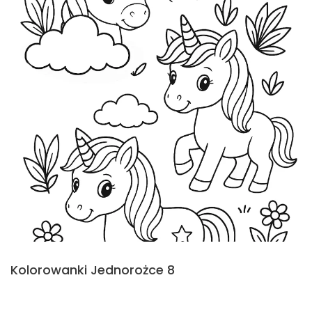
Kolorowanki Jednorożce 8