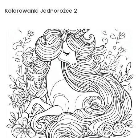
Kolorowanki Jednorożce 2