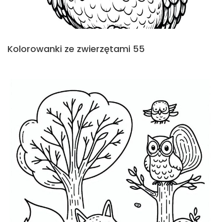
Kolorowanki ze zwierzętami 55