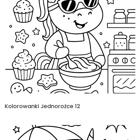
Kolorowanki Jednorożce 12