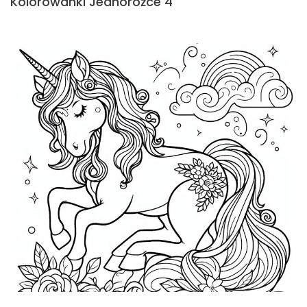
Kolorowanki Jednorożce 4