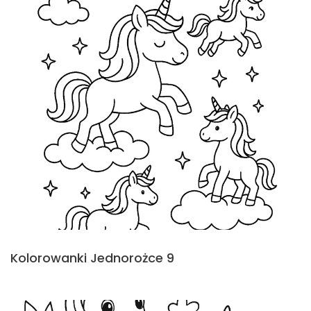
Kolorowanki Jednorożce 9