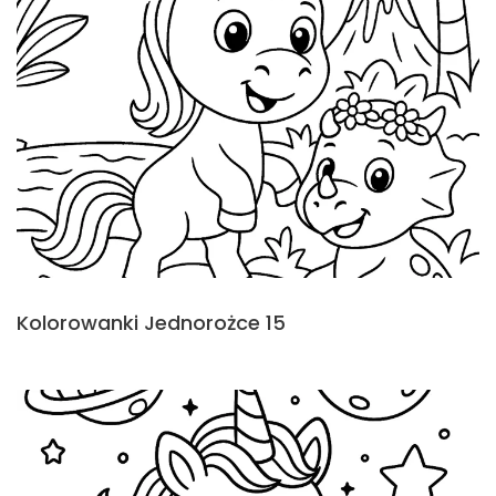
Kolorowanki Jednorożce 15