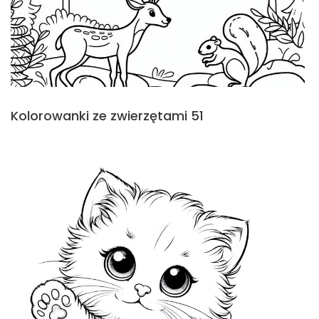
Kolorowanki ze zwierzętami 51