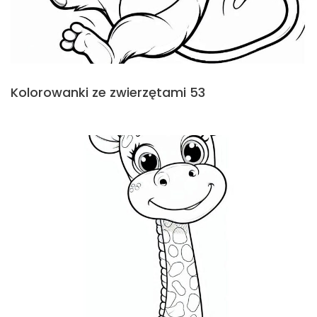
Kolorowanki ze zwierzętami 53