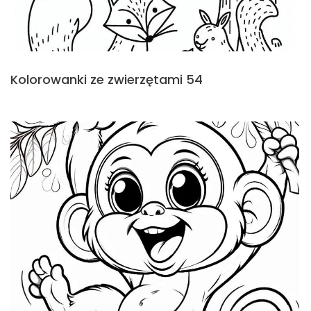
Kolorowanki ze zwierzętami 54