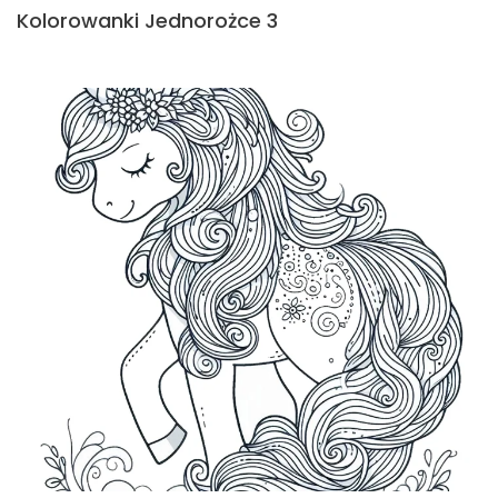
Kolorowanki Jednorożce 3