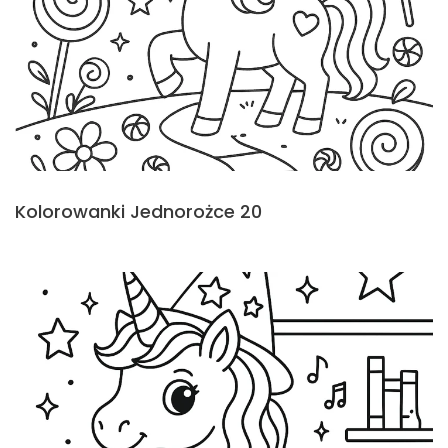
Kolorowanki Jednorożce 20