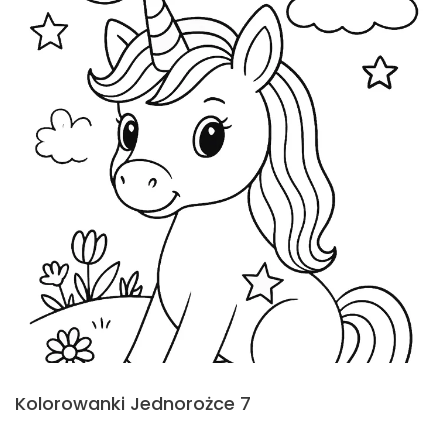
Kolorowanki Jednorożce 7