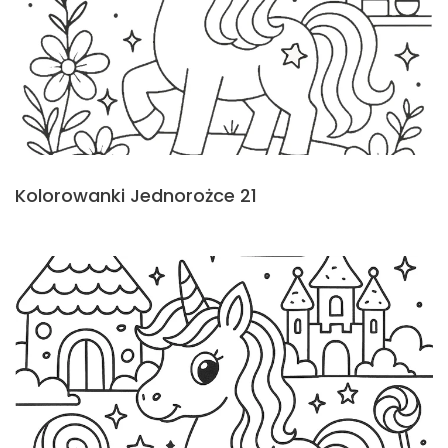
Kolorowanki Jednorożce 21