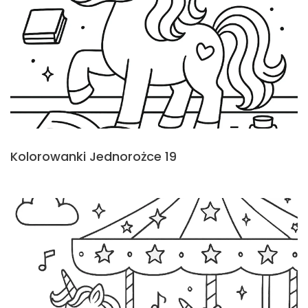
Kolorowanki Jednorożce 19