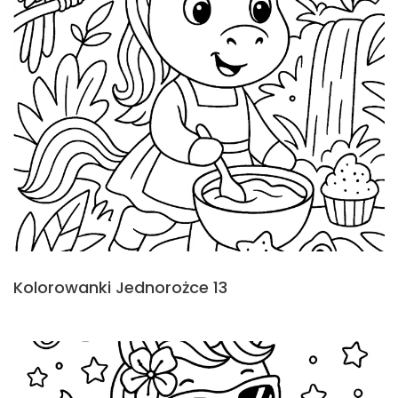
Kolorowanki Jednorożce 13