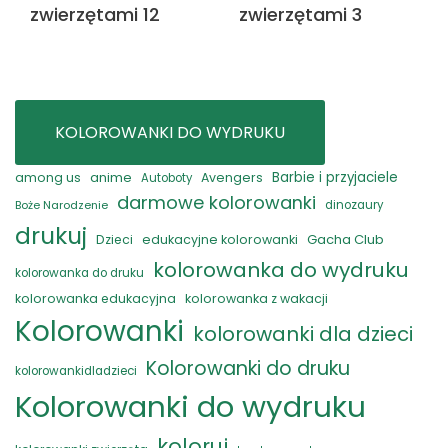
zwierzętami 12
zwierzętami 3
KOLOROWANKI DO WYDRUKU
anime
Barbie i przyjaciele
among us
Avengers
Autoboty
darmowe kolorowanki
Boże Narodzenie
dinozaury
drukuj
Gacha Club
Dzieci
edukacyjne kolorowanki
kolorowanka do wydruku
kolorowanka do druku
kolorowanka edukacyjna
kolorowanka z wakacji
Kolorowanki
kolorowanki dla dzieci
Kolorowanki do druku
kolorowankidladzieci
Kolorowanki do wydruku
koloruj