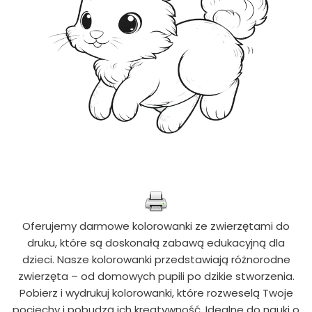
Oferujemy darmowe kolorowanki ze zwierzętami do
druku, które są doskonałą zabawą edukacyjną dla
dzieci. Nasze kolorowanki przedstawiają różnorodne
zwierzęta – od domowych pupili po dzikie stworzenia.
Pobierz i wydrukuj kolorowanki, które rozweselą Twoje
pociechy i pobudzą ich kreatywność. Idealne do nauki o