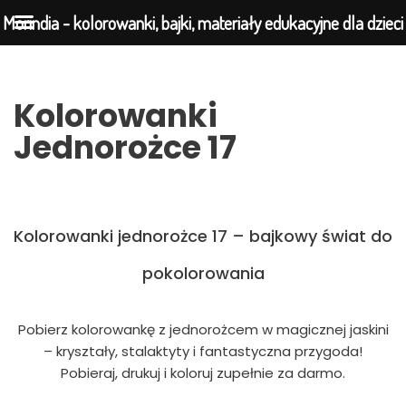
Morindia - kolorowanki, bajki, materiały edukacyjne dla dzieci
Przejdź
Kolorowanki
do
Jednorożce 17
treści
Kolorowanki jednorożce 17 – bajkowy świat do
pokolorowania
Pobierz kolorowankę z jednorożcem w magicznej jaskini
– kryształy, stalaktyty i fantastyczna przygoda!
Pobieraj, drukuj i koloruj zupełnie za darmo.