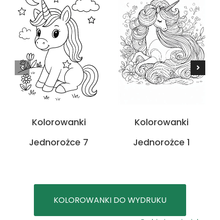
Kolorowanki
Kolorowanki
Jednorożce 7
Jednorożce 1
KOLOROWANKI DO WYDRUKU