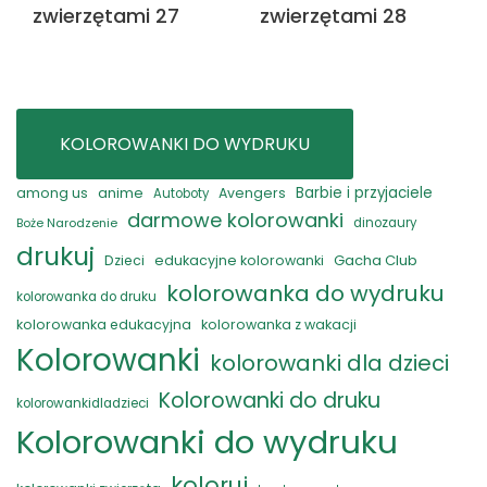
zwierzętami 27
zwierzętami 28
KOLOROWANKI DO WYDRUKU
anime
Barbie i przyjaciele
among us
Avengers
Autoboty
darmowe kolorowanki
Boże Narodzenie
dinozaury
drukuj
Gacha Club
Dzieci
edukacyjne kolorowanki
kolorowanka do wydruku
kolorowanka do druku
kolorowanka edukacyjna
kolorowanka z wakacji
Kolorowanki
kolorowanki dla dzieci
Kolorowanki do druku
kolorowankidladzieci
Kolorowanki do wydruku
koloruj