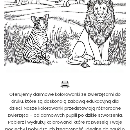
Oferujemy darmowe kolorowanki ze zwierzętami do
druku, które są doskonałą zabawą edukacyjną dla
dzieci. Nasze kolorowanki przedstawiają różnorodne
zwierzęta – od domowych pupili po dzikie stworzenia.
Pobierz i wydrukuj kolorowanki, które rozweselą Twoje
pociechy i pobudzą ich kreatywność. Idealne do nauki o