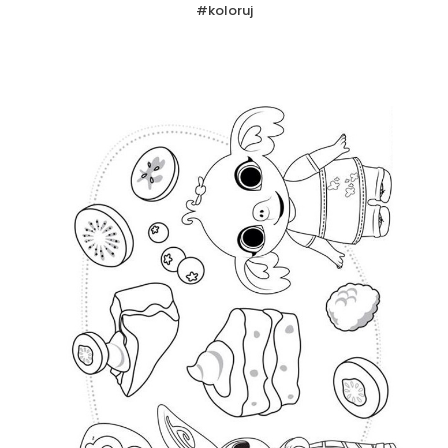
#koloruj