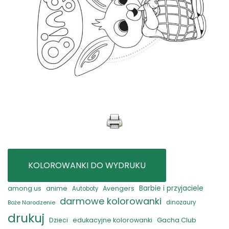
KOLOROWANKI DO WYDRUKU
anime
Barbie i przyjaciele
among us
Avengers
Autoboty
darmowe kolorowanki
Boże Narodzenie
dinozaury
drukuj
Gacha Club
Dzieci
edukacyjne kolorowanki