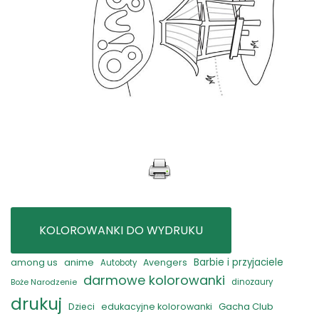
KOLOROWANKI DO WYDRUKU
anime
Barbie i przyjaciele
among us
Avengers
Autoboty
darmowe kolorowanki
Boże Narodzenie
dinozaury
drukuj
Gacha Club
Dzieci
edukacyjne kolorowanki