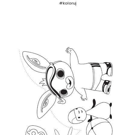
#koloruj