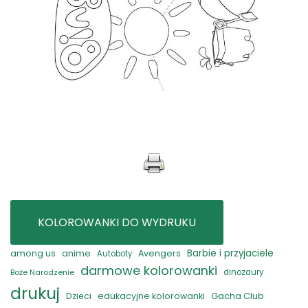
KOLOROWANKI DO WYDRUKU
anime
Barbie i przyjaciele
among us
Avengers
Autoboty
darmowe kolorowanki
Boże Narodzenie
dinozaury
drukuj
Gacha Club
Dzieci
edukacyjne kolorowanki