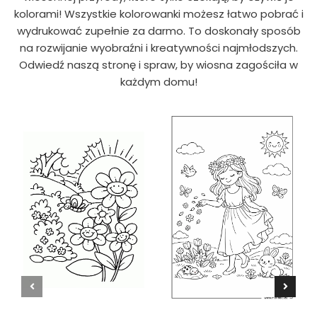
kolorami! Wszystkie kolorowanki możesz łatwo pobrać i
wydrukować zupełnie za darmo. To doskonały sposób
na rozwijanie wyobraźni i kreatywności najmłodszych.
Odwiedź naszą stronę i spraw, by wiosna zagościła w
każdym domu!