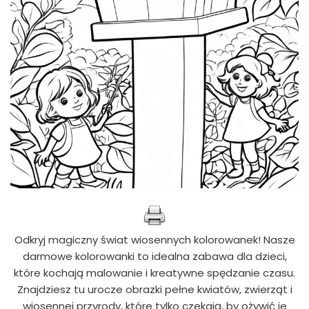
Odkryj magiczny świat wiosennych kolorowanek! Nasze
darmowe kolorowanki to idealna zabawa dla dzieci,
które kochają malowanie i kreatywne spędzanie czasu.
Znajdziesz tu urocze obrazki pełne kwiatów, zwierząt i
wiosennej przyrody, które tylko czekają, by ożywić je