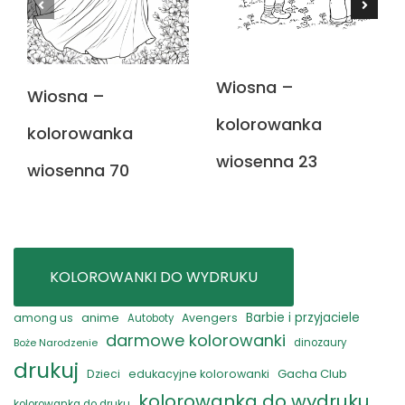
Wiosna –
Wiosna –
kolorowanka
kolorowanka
wiosenna 23
wiosenna 70
KOLOROWANKI DO WYDRUKU
anime
Barbie i przyjaciele
among us
Avengers
Autoboty
darmowe kolorowanki
Boże Narodzenie
dinozaury
drukuj
Gacha Club
Dzieci
edukacyjne kolorowanki
kolorowanka do wydruku
kolorowanka do druku