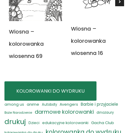
Wiosna –
Wiosna –
kolorowanka
kolorowanka
wiosenna 16
wiosenna 69
KOLOROWANKI DO WYDRUKU
anime
Barbie i przyjaciele
among us
Avengers
Autoboty
darmowe kolorowanki
Boże Narodzenie
dinozaury
drukuj
Gacha Club
Dzieci
edukacyjne kolorowanki
kolorowanka do wydruku
kolorowanka do druku