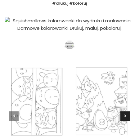
#drukuj #koloruj