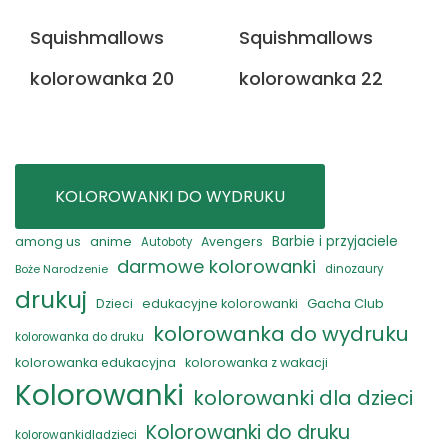
Squishmallows
Squishmallows
kolorowanka 20
kolorowanka 22
KOLOROWANKI DO WYDRUKU
anime
Barbie i przyjaciele
among us
Avengers
Autoboty
darmowe kolorowanki
Boże Narodzenie
dinozaury
drukuj
Gacha Club
Dzieci
edukacyjne kolorowanki
kolorowanka do wydruku
kolorowanka do druku
kolorowanka edukacyjna
kolorowanka z wakacji
Kolorowanki
kolorowanki dla dzieci
Kolorowanki do druku
kolorowankidladzieci