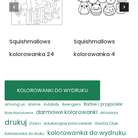
Squishmallows
Squishmallows
kolorowanka 24
kolorowanka 4
KOLOROWANKI DO WYDRUKU
anime
Barbie i przyjaciele
among us
Avengers
Autoboty
darmowe kolorowanki
Boże Narodzenie
dinozaury
drukuj
Gacha Club
Dzieci
edukacyjne kolorowanki
kolorowanka do wydruku
kolorowanka do druku