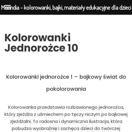
Morindia - kolorowanki, bajki, materiały edukacyjne dla dzieci
Przejdź
Kolorowanki
do
Jednorożce 10
treści
Kolorowanki jednorożce 1 – bajkowy świat do
pokolorowania
Kolorowanka przedstawia rozbawionego jednorożca,
który zjeżdża z uśmiechem po tęczy niczym po bajkowej
zjeżdżalni. To radosna i dynamiczna ilustracja, która
pobudza wyobraźnię i zachęca dzieci do twórczej