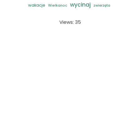
wycinaj
wakacje
zwierzęta
Wielkanoc
Views: 35