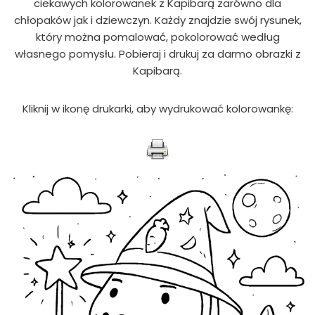
ciekawych kolorowanek z Kapibarą zarówno dla
chłopaków jak i dziewczyn. Każdy znajdzie swój rysunek,
który można pomalować, pokolorować według
własnego pomysłu. Pobieraj i drukuj za darmo obrazki z
Kapibarą.
Kliknij w ikonę drukarki, aby wydrukować kolorowankę: