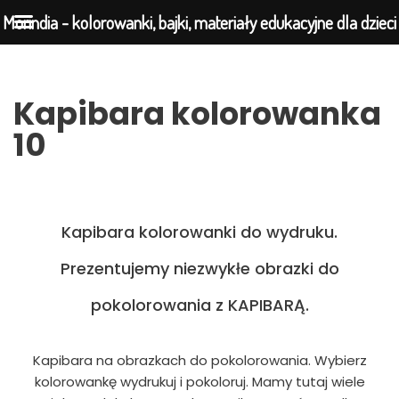
Morindia - kolorowanki, bajki, materiały edukacyjne dla dzieci
Przejdź
Kapibara kolorowanka
do
10
treści
Kapibara kolorowanki do wydruku.
Prezentujemy niezwykłe obrazki do
pokolorowania z KAPIBARĄ.
Kapibara na obrazkach do pokolorowania. Wybierz
kolorowankę wydrukuj i pokoloruj. Mamy tutaj wiele