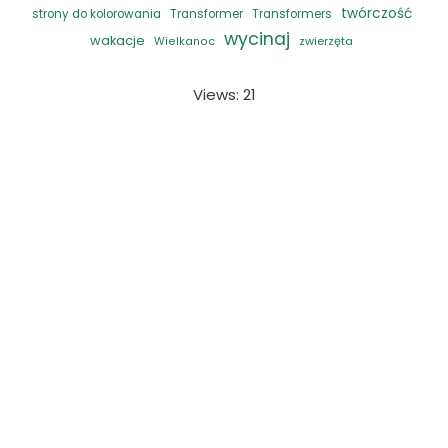
twórczość
strony do kolorowania
Transformer
Transformers
wycinaj
wakacje
zwierzęta
Wielkanoc
Views: 21