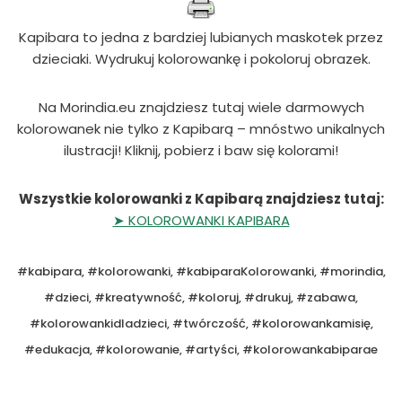
Kapibara to jedna z bardziej lubianych maskotek przez
dzieciaki. Wydrukuj kolorowankę i pokoloruj obrazek.
Na Morindia.eu znajdziesz tutaj wiele darmowych
kolorowanek nie tylko z Kapibarą – mnóstwo unikalnych
ilustracji! Kliknij, pobierz i baw się kolorami!
Wszystkie kolorowanki z Kapibarą znajdziesz tutaj:
➤ KOLOROWANKI KAPIBARA
#kabipara, #kolorowanki, #kabiparaKolorowanki, #morindia,
#dzieci, #kreatywność, #koloruj, #drukuj, #zabawa,
#kolorowankidladzieci, #twórczość, #kolorowankamisię,
#edukacja, #kolorowanie, #artyści, #kolorowankabiparae