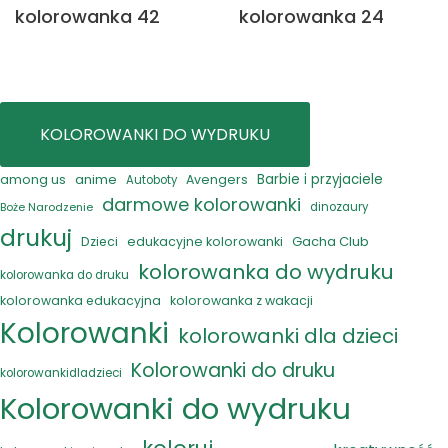
kolorowanka 42
kolorowanka 24
KOLOROWANKI DO WYDRUKU
anime
Barbie i przyjaciele
among us
Avengers
Autoboty
darmowe kolorowanki
Boże Narodzenie
dinozaury
drukuj
Gacha Club
Dzieci
edukacyjne kolorowanki
kolorowanka do wydruku
kolorowanka do druku
kolorowanka edukacyjna
kolorowanka z wakacji
Kolorowanki
kolorowanki dla dzieci
Kolorowanki do druku
kolorowankidladzieci
Kolorowanki do wydruku