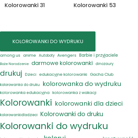
Kolorowanki 31
Kolorowanki 53
KOLOROWANKI DO WYDRUKU
anime
Barbie i przyjaciele
among us
Avengers
Autoboty
darmowe kolorowanki
Boże Narodzenie
dinozaury
drukuj
Gacha Club
Dzieci
edukacyjne kolorowanki
kolorowanka do wydruku
kolorowanka do druku
kolorowanka edukacyjna
kolorowanka z wakacji
Kolorowanki
kolorowanki dla dzieci
Kolorowanki do druku
kolorowankidladzieci
Kolorowanki do wydruku