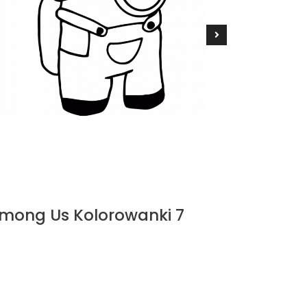
mong Us Kolorowanki 7
Among 