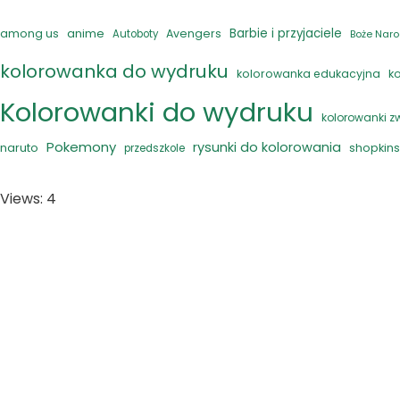
anime
Barbie i przyjaciele
among us
Avengers
Autoboty
Boże Naro
kolorowanka do wydruku
kolorowanka edukacyjna
k
Kolorowanki do wydruku
kolorowanki z
Pokemony
rysunki do kolorowania
naruto
shopkins
przedszkole
Views: 4