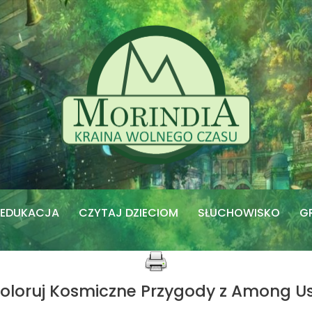
EDUKACJA
CZYTAJ DZIECIOM
SŁUCHOWISKO
G
oloruj Kosmiczne Przygody z Among Us