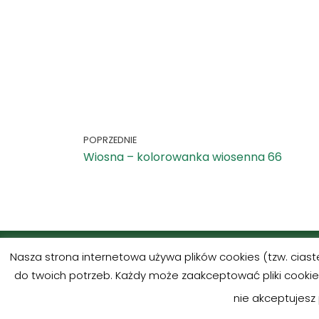
POPRZEDNIE
Wiosna – kolorowanka wiosenna 66
Nasza strona internetowa używa plików cookies (tzw. cias
do twoich potrzeb. Każdy może zaakceptować pliki cookies
nie akceptujesz 
Czytaj 