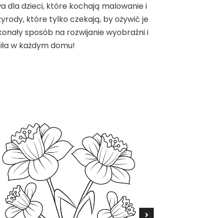
dla dzieci, które kochają malowanie i
rody, które tylko czekają, by ożywić je
onały sposób na rozwijanie wyobraźni i
ciła w każdym domu!