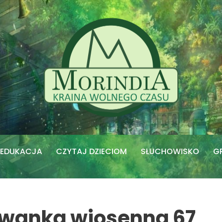
EDUKACJA
CZYTAJ DZIECIOM
SŁUCHOWISKO
G
owanka wiosenna 67