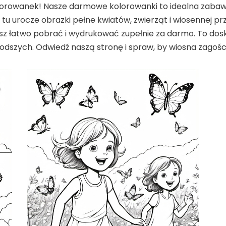
orowanek! Nasze darmowe kolorowanki to idealna zabawa 
tu urocze obrazki pełne kwiatów, zwierząt i wiosennej przy
z łatwo pobrać i wydrukować zupełnie za darmo. To dosk
odszych. Odwiedź naszą stronę i spraw, by wiosna zagoś