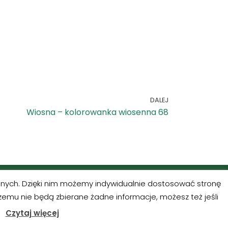
DALEJ
Wiosna – kolorowanka wiosenna 68
alnych. Dzięki nim możemy indywidualnie dostosować stronę
ress
zemu nie będą zbierane żadne informacje, możesz też jeśli
Czytaj więcej