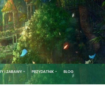
RY I ZABAWY
PRZYDATNIK
BLOG