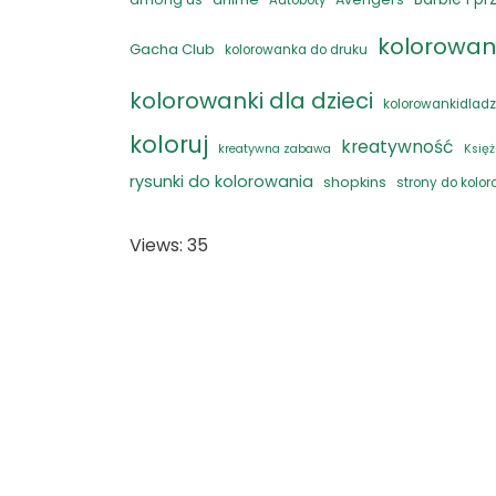
Autoboty
kolorowan
Gacha Club
kolorowanka do druku
kolorowanki dla dzieci
kolorowankidladz
koloruj
kreatywność
kreatywna zabawa
Księż
rysunki do kolorowania
shopkins
strony do kolo
Views: 35