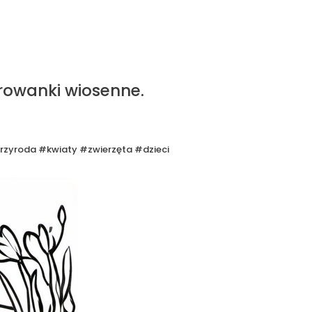
rowanki wiosenne.
zyroda #kwiaty #zwierzęta #dzieci