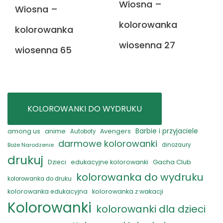
Wiosna –
Wiosna –
kolorowanka
kolorowanka
wiosenna 27
wiosenna 65
KOLOROWANKI DO WYDRUKU
anime
Barbie i przyjaciele
among us
Avengers
Autoboty
darmowe kolorowanki
Boże Narodzenie
dinozaury
drukuj
Gacha Club
Dzieci
edukacyjne kolorowanki
kolorowanka do wydruku
kolorowanka do druku
kolorowanka edukacyjna
kolorowanka z wakacji
Kolorowanki
kolorowanki dla dzieci