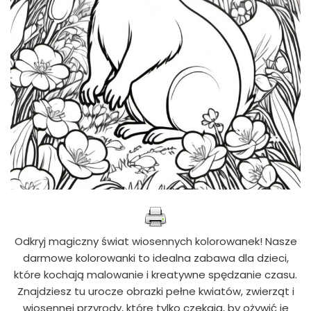
Odkryj magiczny świat wiosennych kolorowanek! Nasze
darmowe kolorowanki to idealna zabawa dla dzieci,
które kochają malowanie i kreatywne spędzanie czasu.
Znajdziesz tu urocze obrazki pełne kwiatów, zwierząt i
wiosennej przyrody, które tylko czekają, by ożywić je