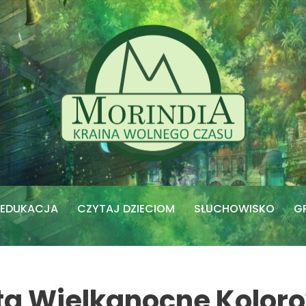
EDUKACJA
CZYTAJ DZIECIOM
SŁUCHOWISKO
G
ta Wielkanocne Kolor