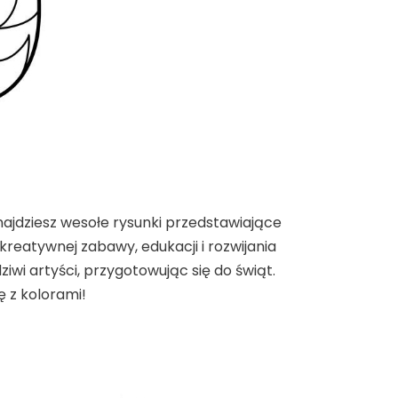
najdziesz wesołe rysunki przedstawiające
kreatywnej zabawy, edukacji i rozwijania
iwi artyści, przygotowując się do świąt.
 z kolorami!