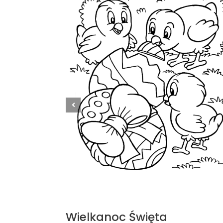
Wielkanoc Święta