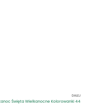
DALEJ
kanoc Święta Wielkanocne Kolorowanki 44