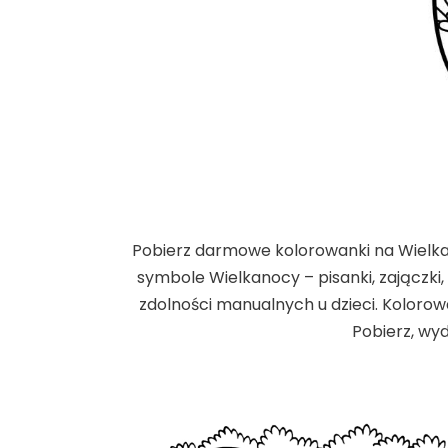
Pobierz darmowe kolorowanki na Wielkano
symbole Wielkanocy – pisanki, zajączki,
zdolności manualnych u dzieci. Kolorowa
Pobierz, wy