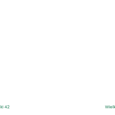
ki 42
Wiel