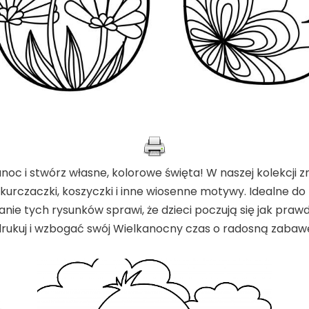
c i stwórz własne, kolorowe święta! W naszej kolekcji z
 kurczaczki, koszyczki i inne wiosenne motywy. Idealne do 
nie tych rysunków sprawi, że dzieci poczują się jak prawdz
drukuj i wzbogać swój Wielkanocny czas o radosną zabawę