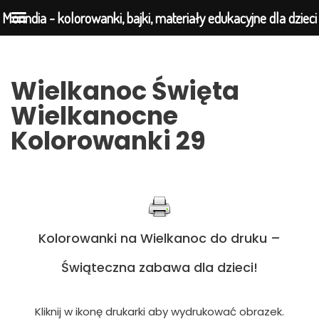
Morindia - kolorowanki, bajki, materiały edukacyjne dla dzieci
Przejdź
Wielkanoc Święta
do
Wielkanocne
treści
Kolorowanki 29
Kolorowanki na Wielkanoc do druku –
Świąteczna zabawa dla dzieci!
Kliknij w ikonę drukarki aby wydrukować obrazek.