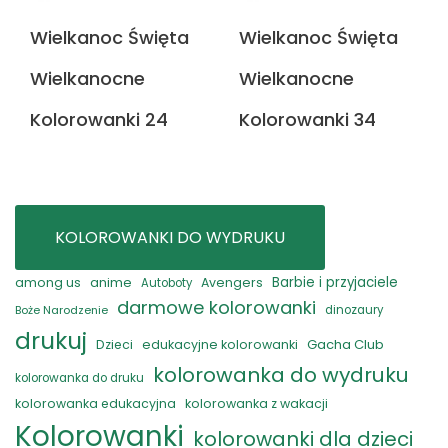
Wielkanoc Święta
Wielkanoc Święta
Wielkanocne
Wielkanocne
Kolorowanki 24
Kolorowanki 34
KOLOROWANKI DO WYDRUKU
anime
Barbie i przyjaciele
among us
Avengers
Autoboty
darmowe kolorowanki
Boże Narodzenie
dinozaury
drukuj
Gacha Club
Dzieci
edukacyjne kolorowanki
kolorowanka do wydruku
kolorowanka do druku
kolorowanka edukacyjna
kolorowanka z wakacji
Kolorowanki
kolorowanki dla dzieci