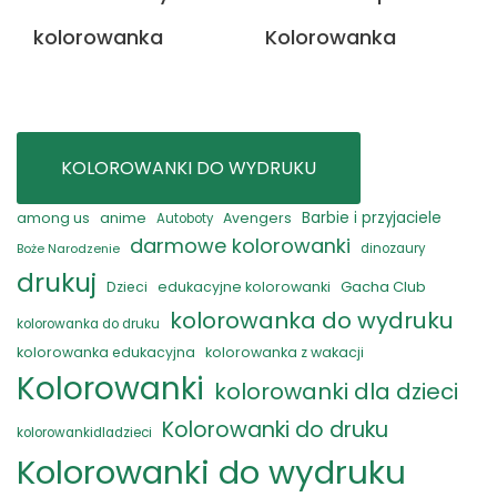
Kolorowanka
kolorowanka
KOLOROWANKI DO WYDRUKU
anime
Barbie i przyjaciele
among us
Avengers
Autoboty
darmowe kolorowanki
Boże Narodzenie
dinozaury
drukuj
Gacha Club
Dzieci
edukacyjne kolorowanki
kolorowanka do wydruku
kolorowanka do druku
kolorowanka edukacyjna
kolorowanka z wakacji
Kolorowanki
kolorowanki dla dzieci
Kolorowanki do druku
kolorowankidladzieci
Kolorowanki do wydruku