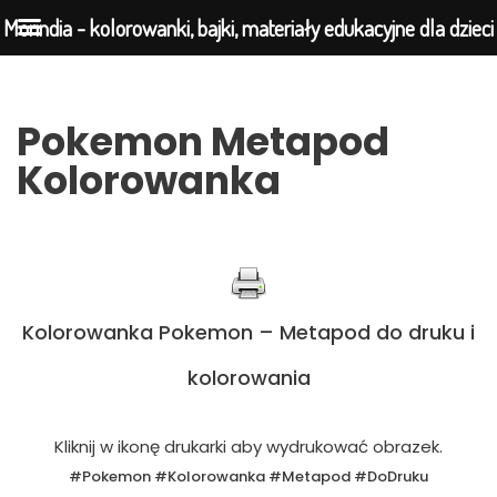
Morindia - kolorowanki, bajki, materiały edukacyjne dla dzieci
Przejdź
Pokemon Metapod
do
Kolorowanka
treści
Kolorowanka Pokemon – Metapod do druku i
kolorowania
Kliknij w ikonę drukarki aby wydrukować obrazek.
#Pokemon #Kolorowanka #Metapod #DoDruku