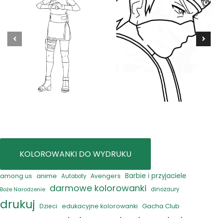
KOLOROWANKI DO WYDRUKU
anime
Barbie i przyjaciele
among us
Avengers
Autoboty
darmowe kolorowanki
Boże Narodzenie
dinozaury
drukuj
Gacha Club
Dzieci
edukacyjne kolorowanki