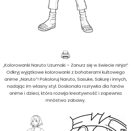
„Kolorowanki Naruto Uzumaki – Zanurz się w świecie ninja!”
Odkryj wyjątkowe kolorowanki z bohaterami kultowego
anime „Naruto”! Pokoloruj Naruto, Sasuke, Sakurę i innych,
nadając im własny styl. Doskonała rozrywka dla fanów
anime i dzieci, która rozwija kreatywność i zapewnia
mnóstwo zabawy.