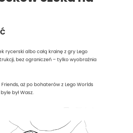
ać
 rycerski albo całą krainę z gry Lego
rukcji, bez ograniczeń – tylko wyobraźnia
go Friends, aż po bohaterów z Lego Worlds
, byle był Wasz.