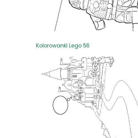
Kolorowanki Lego 56