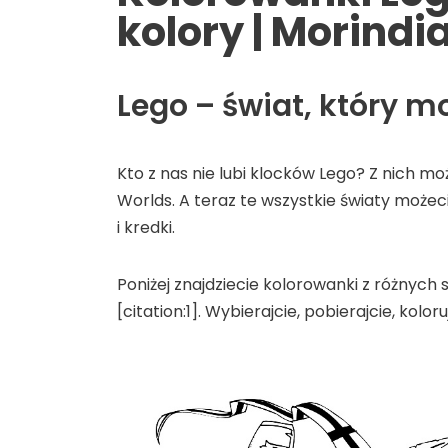
kolory | Morindi
Lego – świat, który 
Kto z nas nie lubi klocków Lego? Z nich m
Worlds. A teraz te wszystkie światy możec
i kredki.
Poniżej znajdziecie kolorowanki z różnych 
[citation:1]. Wybierajcie, pobierajcie, kolo