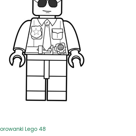
lorowanki Lego 48