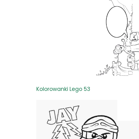
Kolorowanki Lego 53