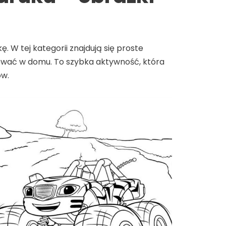
ę. W tej kategorii znajdują się proste
ukować w domu. To szybka aktywność, która
ów.