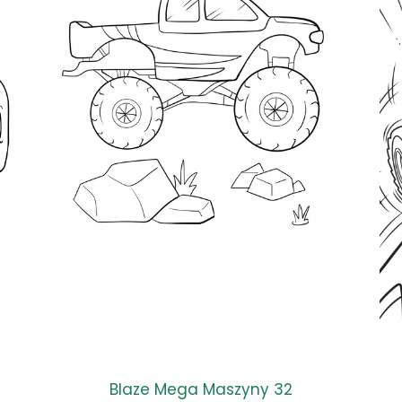
Blaze Mega Maszyny 32