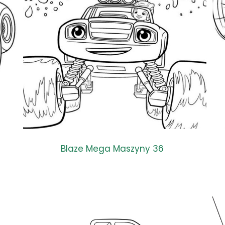
Blaze Mega Maszyny 36