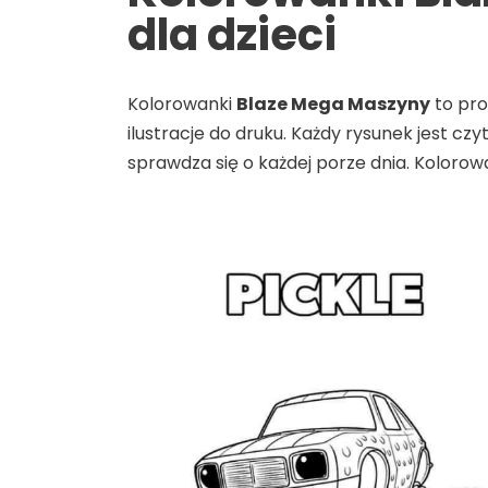
dla dzieci
Kolorowanki
Blaze Mega Maszyny
to prop
ilustracje do druku. Każdy rysunek jest c
sprawdza się o każdej porze dnia. Kolorow