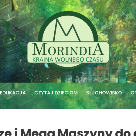
EDUKACJA
CZYTAJ DZIECIOM
SŁUCHOWISKO
G
ze i Mega Maszyny do 