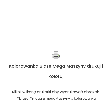
Kolorowanka Blaze Mega Maszyny drukuj i
koloruj
Kliknij w ikonę drukarki aby wydrukować obrazek.
#blaze #mega #megaMaszyny #kolorowanka