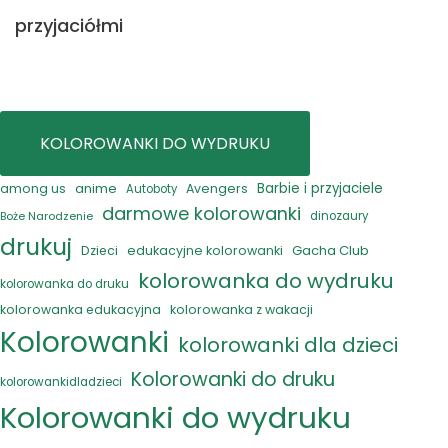
przyjaciółmi
KOLOROWANKI DO WYDRUKU
anime
Barbie i przyjaciele
among us
Avengers
Autoboty
darmowe kolorowanki
Boże Narodzenie
dinozaury
drukuj
Gacha Club
Dzieci
edukacyjne kolorowanki
kolorowanka do wydruku
kolorowanka do druku
kolorowanka edukacyjna
kolorowanka z wakacji
Kolorowanki
kolorowanki dla dzieci
Kolorowanki do druku
kolorowankidladzieci
Kolorowanki do wydruku