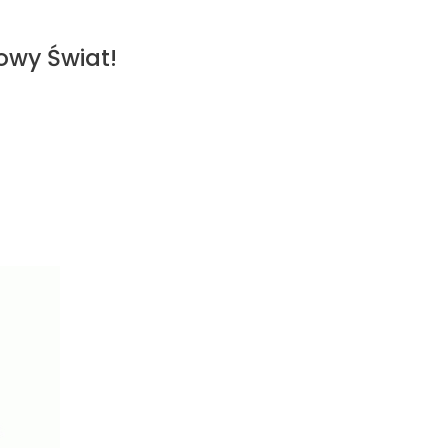
owy Świat!