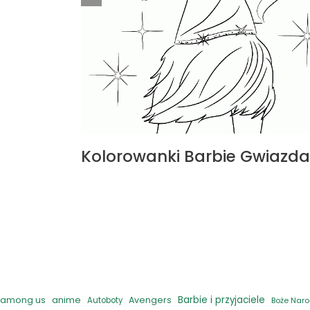
Kolorowanki Barbie Gwiazda
anime
Barbie i przyjaciele
among us
Avengers
Autoboty
Boże Naro