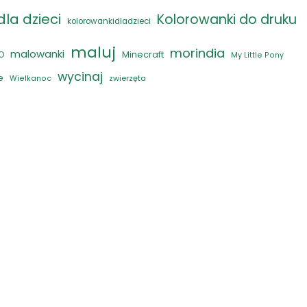
la dzieci
Kolorowanki do druku
kolorowankidladzieci
maluj
morindia
malowanki
Minecraft
O
My Little Pony
wycinaj
e
zwierzęta
Wielkanoc