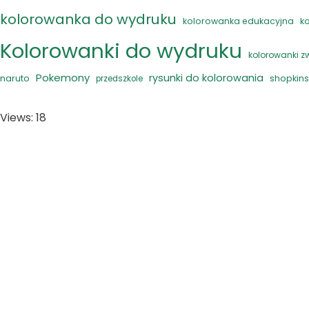
kolorowanka do wydruku
kolorowanka edukacyjna
k
Kolorowanki do wydruku
kolorowanki z
Pokemony
rysunki do kolorowania
naruto
shopkins
przedszkole
Views: 18