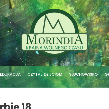
EDUKACJA
CZYTAJ DZIECIOM
SŁUCHOWISKO
G
bie 18