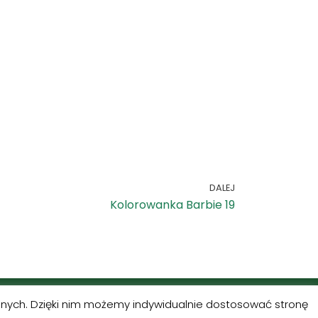
DALEJ
Kolorowanka Barbie 19
alnych. Dzięki nim możemy indywidualnie dostosować stronę
ress