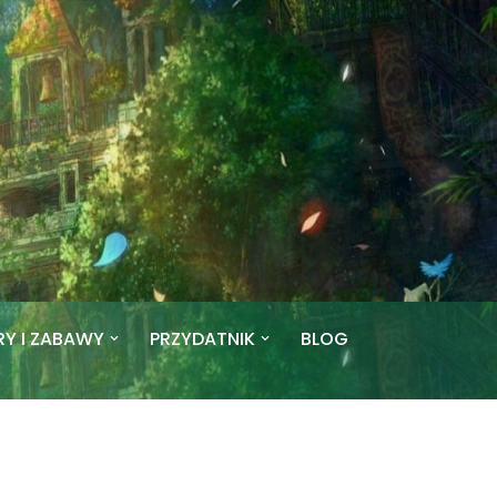
RY I ZABAWY
PRZYDATNIK
BLOG