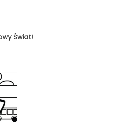
owy Świat!