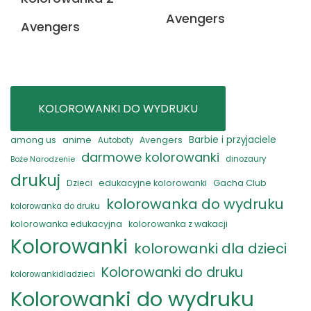
Avengers
Avengers
KOLOROWANKI DO WYDRUKU
anime
Barbie i przyjaciele
among us
Avengers
Autoboty
darmowe kolorowanki
Boże Narodzenie
dinozaury
drukuj
Gacha Club
Dzieci
edukacyjne kolorowanki
kolorowanka do wydruku
kolorowanka do druku
kolorowanka edukacyjna
kolorowanka z wakacji
Kolorowanki
kolorowanki dla dzieci
Kolorowanki do druku
kolorowankidladzieci
Kolorowanki do wydruku