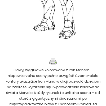
Odkryj wyjątkowe kolorowanki z Iron Manem –
niepowtarzalne sceny pełne przygód! Czarno-białe
kontury ukazujące Iron Mana w akcji pozwolą dzieciom
na twórcze wyrażenie się i wprowadzenie kolorów do
świata Marvela. Każdy rysunek to unikalna scena – od
starć z gigantycznymi dinozaurami, po
międzygalaktyczne bitwy z Thanosem! Pobierz za