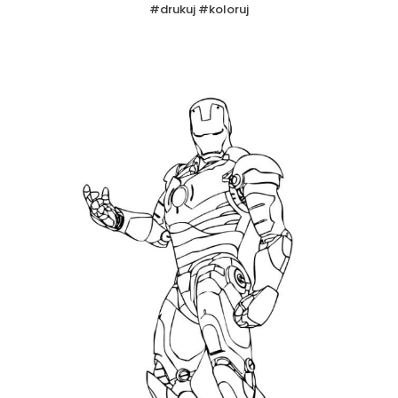
#drukuj #koloruj