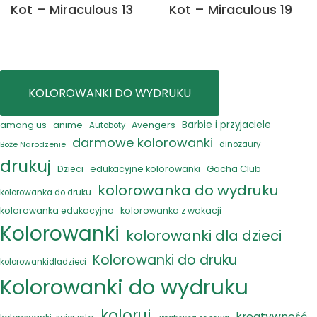
Kot – Miraculous 13
Kot – Miraculous 19
KOLOROWANKI DO WYDRUKU
anime
Barbie i przyjaciele
among us
Avengers
Autoboty
darmowe kolorowanki
Boże Narodzenie
dinozaury
drukuj
Gacha Club
Dzieci
edukacyjne kolorowanki
kolorowanka do wydruku
kolorowanka do druku
kolorowanka edukacyjna
kolorowanka z wakacji
Kolorowanki
kolorowanki dla dzieci
Kolorowanki do druku
kolorowankidladzieci
Kolorowanki do wydruku
koloruj
kreatywność