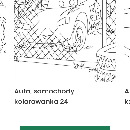
Auta, samochody
A
kolorowanka 24
k