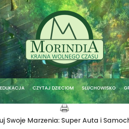
EDUKACJA
CZYTAJ DZIECIOM
SŁUCHOWISKO
G
uj Swoje Marzenia: Super Auta i Samoc