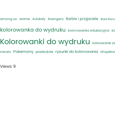
anime
Barbie i przyjaciele
among us
Avengers
Autoboty
Boże Naro
kolorowanka do wydruku
kolorowanka edukacyjna
k
Kolorowanki do wydruku
kolorowanki z
Pokemony
rysunki do kolorowania
naruto
shopkins
przedszkole
Views: 9