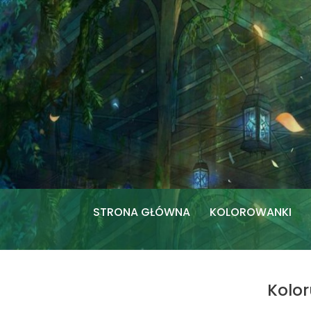
Przejdź
do
treści
STRONA GŁÓWNA
KOLOROWANKI
Kolor