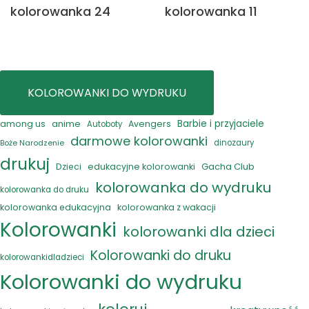
kolorowanka 24
kolorowanka 11
KOLOROWANKI DO WYDRUKU
anime
Barbie i przyjaciele
among us
Avengers
Autoboty
darmowe kolorowanki
Boże Narodzenie
dinozaury
drukuj
Gacha Club
Dzieci
edukacyjne kolorowanki
kolorowanka do wydruku
kolorowanka do druku
kolorowanka edukacyjna
kolorowanka z wakacji
Kolorowanki
kolorowanki dla dzieci
Kolorowanki do druku
kolorowankidladzieci
Kolorowanki do wydruku