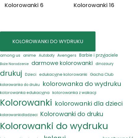
Kolorowanki 6
Kolorowanki 16
KOLOROWANKI DO WYDRUKU
anime
Barbie i przyjaciele
among us
Avengers
Autoboty
darmowe kolorowanki
Boże Narodzenie
dinozaury
drukuj
Gacha Club
Dzieci
edukacyjne kolorowanki
kolorowanka do wydruku
kolorowanka do druku
kolorowanka edukacyjna
kolorowanka z wakacji
Kolorowanki
kolorowanki dla dzieci
Kolorowanki do druku
kolorowankidladzieci
Kolorowanki do wydruku