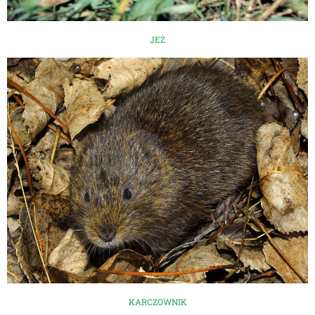
JEŻ
KARCZOWNIK