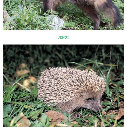
JENOT