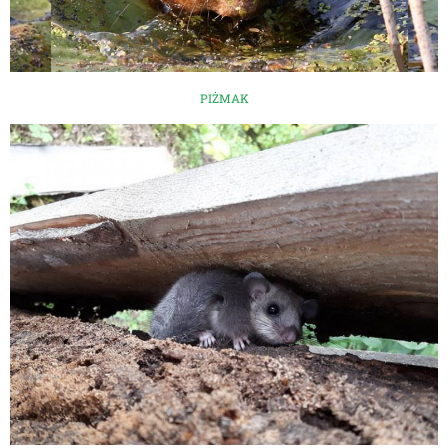
PIŻMAK