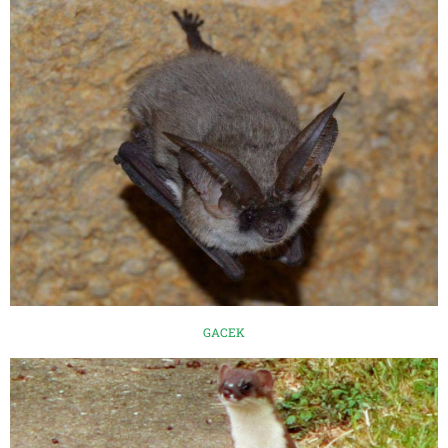
GACEK