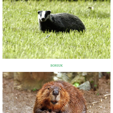
BORSUK