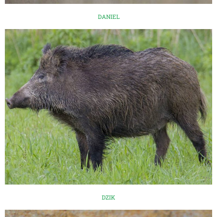
DANIEL
DZIK