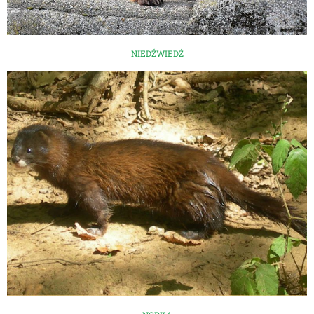
NIEDŹWIEDŹ