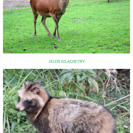
JELEŃ SZLACHETNY