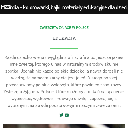
Morindia - kolorowanki, bajki, materiały edukacyjne dla dzieci
ZWIERZĘTA ŻYJĄCE W POLSCE
Przejdź
do
EDUKACJA
treści
Każde dziecko wie jak wygląda słoń, żyrafa albo jeszcze jakieś
inne zwierzę, którego u nas w naturalnym środowisku nie
spotka. Jednak nie każde polskie dziecko, a nawet dorośli nie
wiedzą, że samcem sarny nie jest jeleń. Dlatego poniżej
przedstawiamy polskie zwierzęta, które powinien znać każdy.
Zwierzęta żyjące w Polsce, które możemy spotkać na spacerze,
wycieczce, wędrówce… Poświęć chwilę i zapoznaj się z
wybranymi, naprawdę podstawowymi naszymi zwierzakami.