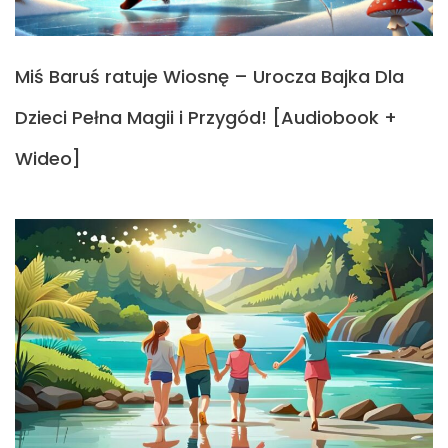
Miś Baruś ratuje Wiosnę – Urocza Bajka Dla
Dzieci Pełna Magii i Przygód! [Audiobook +
Wideo]