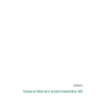
DALEJ
Gaara Naruto kolorowanka 46