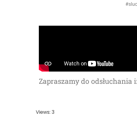
#slu
Zapraszamy do odsłuchania i
Views: 3