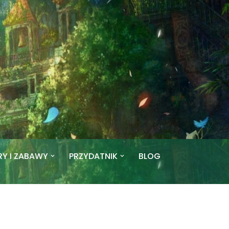
RY I ZABAWY
PRZYDATNIK
BLOG