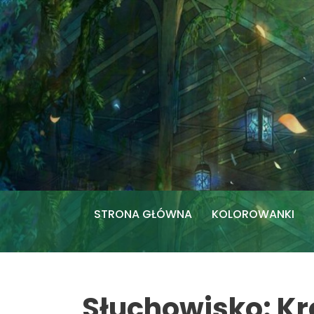
Przejdź
do
treści
STRONA GŁÓWNA
KOLOROWANKI
Słuchowisko: Kr