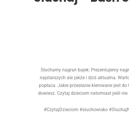
Słuchamy nagrań bajek: Prezentujemy nagran
najstarszych ale jakże i dziś aktualna. Wart
popłaca. Jakie przesłanie kierowane jest d
dowiesz. Czytaj dzieciom natomiast jeśli nie
#CzytajDzieciom #sluchowisko #Slucha