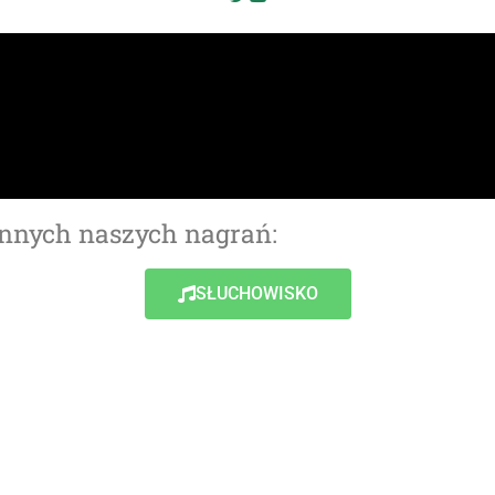
innych naszych nagrań:
SŁUCHOWISKO