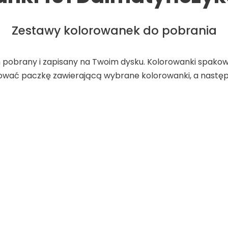
Zestawy kolorowanek do pobrania
on pobrany i zapisany na Twoim dysku. Kolorowanki spak
ować paczkę zawierającą wybrane kolorowanki, a następ