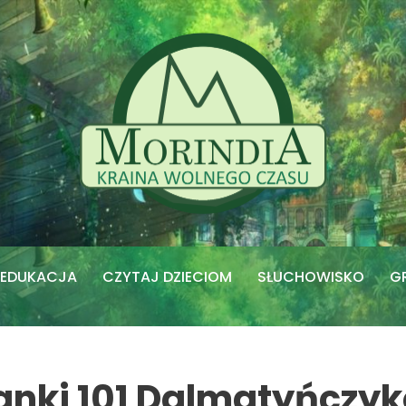
EDUKACJA
CZYTAJ DZIECIOM
SŁUCHOWISKO
G
anki 101 Dalmatyńczy