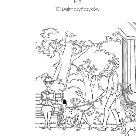
1-10
101 Dalmatyńczyków