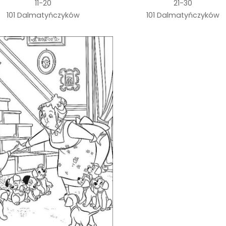
11-20
21-30
101 Dalmatyńczyków
101 Dalmatyńczyków