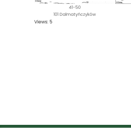
41-50
101 Dalmatyńczyków
Views: 5