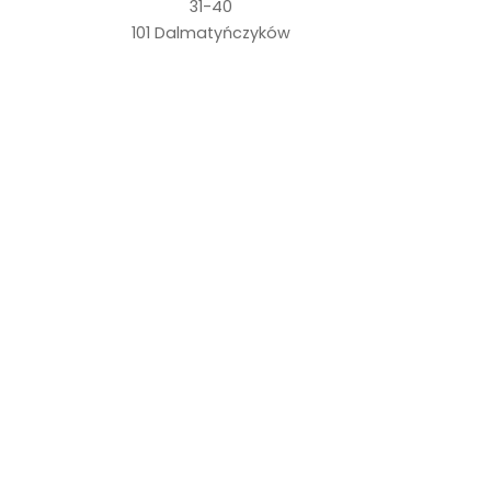
31-40
101 Dalmatyńczyków