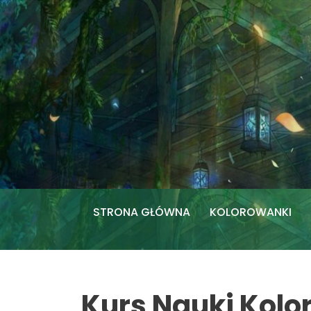
Przejdź
do
treści
STRONA GŁÓWNA
KOLOROWANKI
Kurs Nauki Kolo