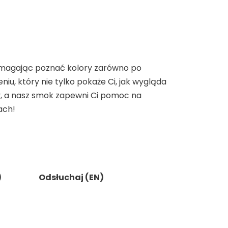
pomagając poznać kolory zarówno po
iu, który nie tylko pokaże Ci, jak wygląda
y, a nasz smok zapewni Ci pomoc na
ach!
)
Odsłuchaj (EN)