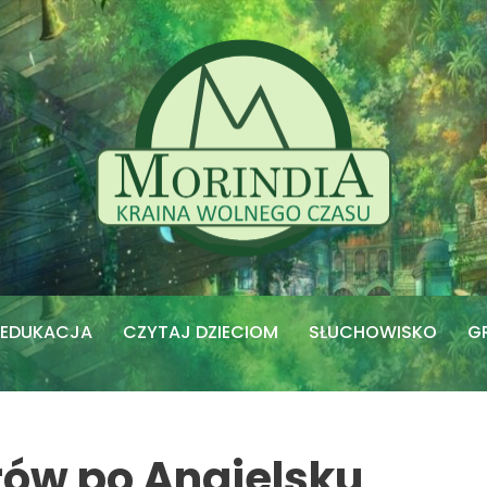
EDUKACJA
CZYTAJ DZIECIOM
SŁUCHOWISKO
G
rów po Angielsku