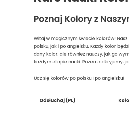
Poznaj Kolory z Na
Witaj w magicznym świecie kolorów! Nasz 
polsku, jak i po angielsku. Każdy kolor bę
dany kolor, ale również nauczy, jak go w
każdym etapie nauki. Razem odkryjemy, ja
Ucz się kolorów po polsku i po angielsku!
Odsłuchaj (PL)
Kolo