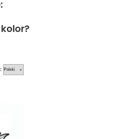
:
 kolor?
: