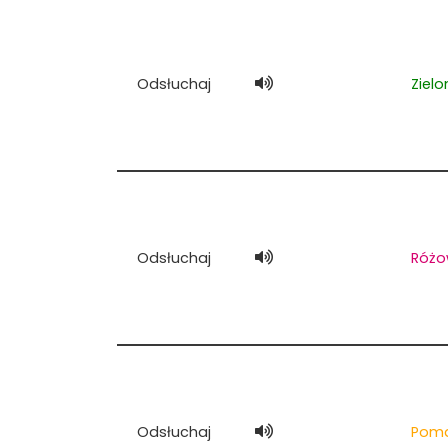
Odsłuchaj
Zielo
Odsłuchaj
Różo
Odsłuchaj
Pom