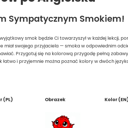
szym Sympatycznym Smokiem!
wyjątkowy smok będzie Ci towarzyszył w każdej lekcji, 
dzie miał swojego przyjaciela — smoka w odpowiednim odcien
ymawiać. Przygotuj się na kolorową przygodę pełną zabaw
k łatwo i przyjemnie można poznać kolory w dwóch język
r (PL)
Obrazek
Kolor (EN