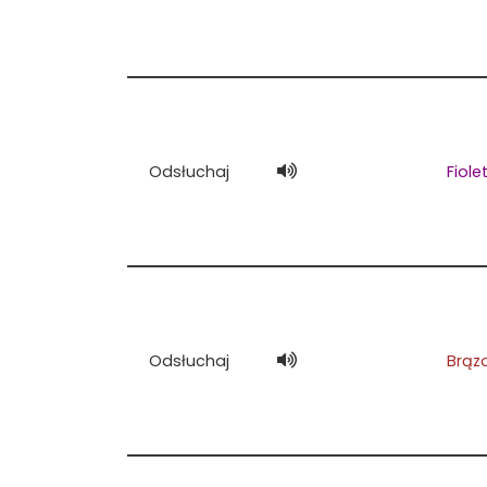
Odsłuchaj
Fiol
Odsłuchaj
Brąz