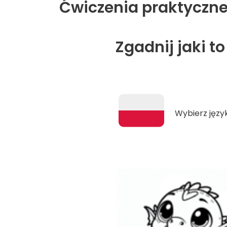
Ćwiczenia praktyczne
Zgadnij jaki to
Wybierz język