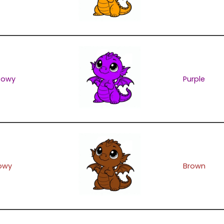
etowy
Purple
owy
Brown