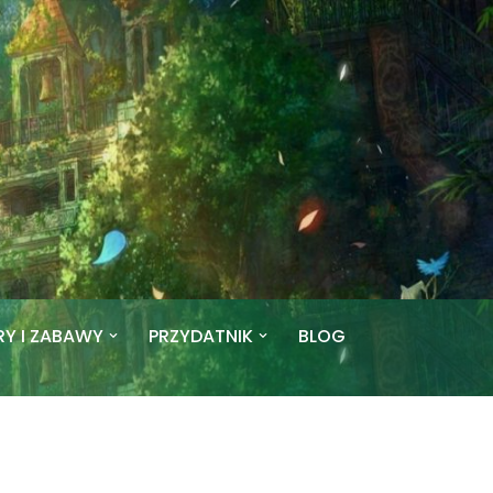
RY I ZABAWY
PRZYDATNIK
BLOG