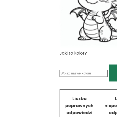
Jaki to kolor?
Liczba
poprawnych
niep
odpowiedzi
odp