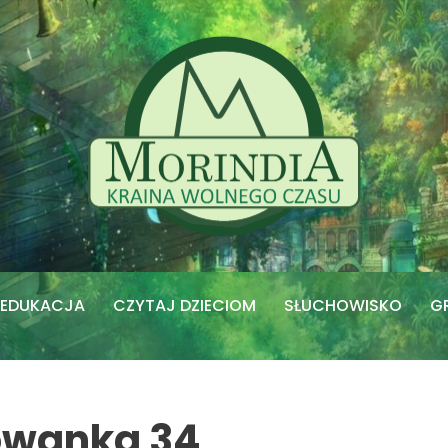
EDUKACJA
CZYTAJ DZIECIOM
SŁUCHOWISKO
G
rowanka 34