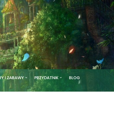
RY I ZABAWY
PRZYDATNIK
BLOG