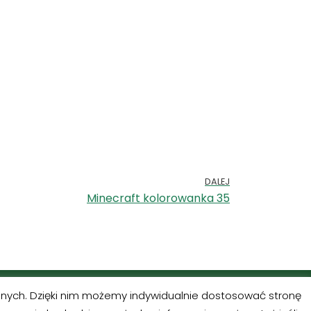
DALEJ
Minecraft kolorowanka 35
alnych. Dzięki nim możemy indywidualnie dostosować stronę
ress