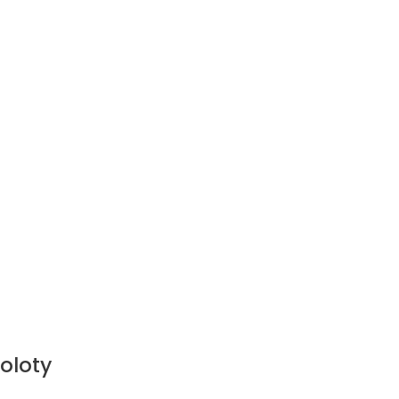
oloty