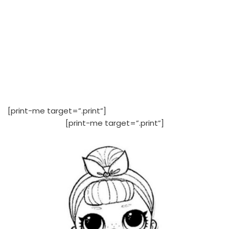
[print-me target=”.print”]
[print-me target=”.print”]