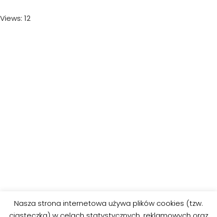
Views: 12
Nasza strona internetowa używa plików cookies (tzw.
ciasteczka) w celach statystycznych, reklamowych oraz