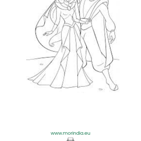
www.morindia.eu