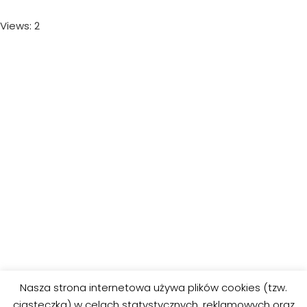
Views: 2
Nasza strona internetowa używa plików cookies (tzw.
ciasteczka) w celach statystycznych, reklamowych oraz