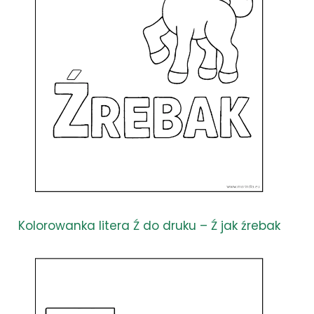
Kolorowanka litera Ź do druku – Ź jak źrebak