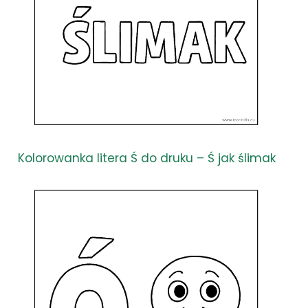
Kolorowanka litera Ś do druku – Ś jak ślimak