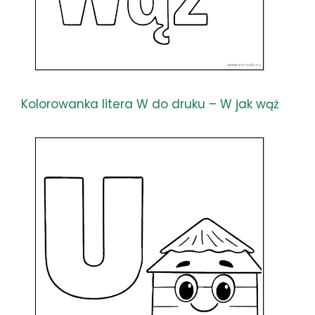
Kolorowanka litera W do druku – W jak wąż