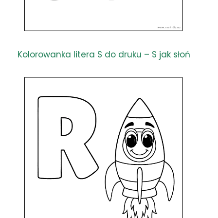
Kolorowanka litera S do druku – S jak słoń