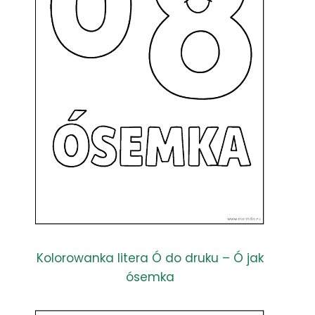
Kolorowanka litera Ó do druku – Ó jak
ósemka