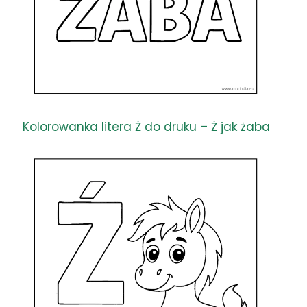
Kolorowanka litera Ż do druku – Ż jak żaba