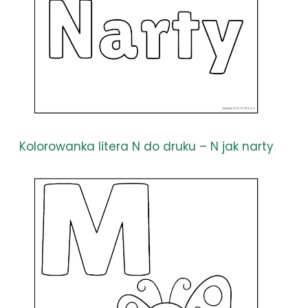
Kolorowanka litera N do druku – N jak narty