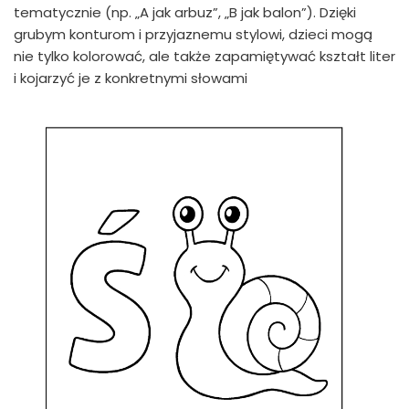
tematycznie (np. „A jak arbuz”, „B jak balon”). Dzięki
grubym konturom i przyjaznemu stylowi, dzieci mogą
nie tylko kolorować, ale także zapamiętywać kształt liter
i kojarzyć je z konkretnymi słowami