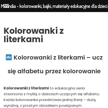
Morindia - kolorowanki, bajki, materiały edukacyjne dla dzieci
Przejdź
Kolorowanki z
do
literkami
treści
Kolorowanki z literkami – ucz
się alfabetu przez kolorowanie
Kolorowanki z literkami
to edukacyjna seria
stworzona z myślą o dzieciach uczących się alfabetu.
Każda kolorowanka przedstawia jedną literę – dużą,
wyraźną, z prostym obrazkiem powiązanym