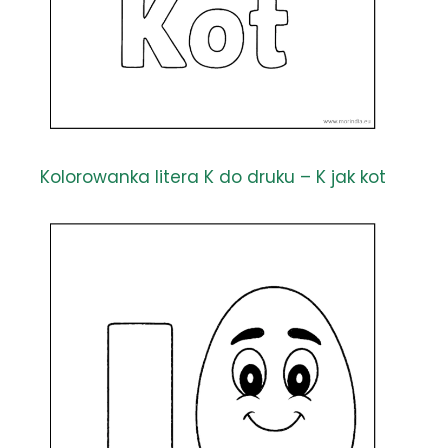
Kolorowanka litera K do druku – K jak kot