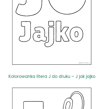
Kolorowanka litera J do druku – J jak jajko