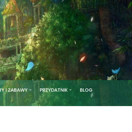
RY I ZABAWY
PRZYDATNIK
BLOG