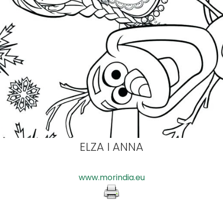
ELZA I ANNA
www.morindia.eu