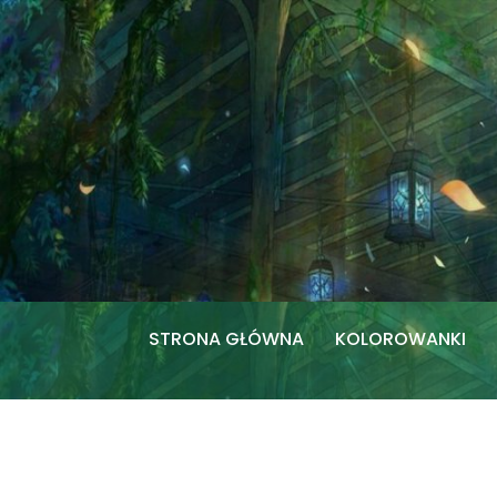
Przejdź
do
treści
STRONA GŁÓWNA
KOLOROWANKI