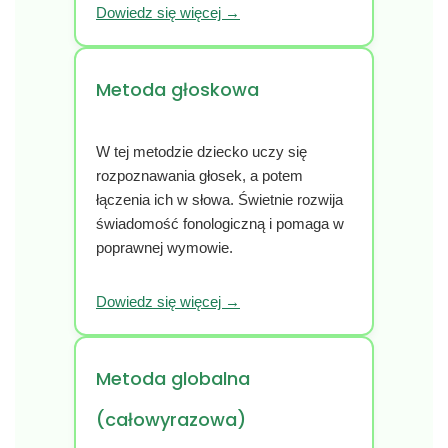
Dowiedz się więcej →
Metoda głoskowa
W tej metodzie dziecko uczy się
rozpoznawania głosek, a potem
łączenia ich w słowa. Świetnie rozwija
świadomość fonologiczną i pomaga w
poprawnej wymowie.
Dowiedz się więcej →
Metoda globalna
(całowyrazowa)