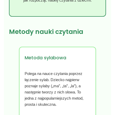
jak rozpocząć naukę czytania z dziećmi.
Metody nauki czytania
Metoda sylabowa
Polega na nauce czytania poprzez
łączenie sylab. Dziecko najpierw
poznaje sylaby („ma”, „ta”, „la”), a
następnie tworzy z nich słowa. To
jedna z najpopularniejszych metod,
prosta i skuteczna.