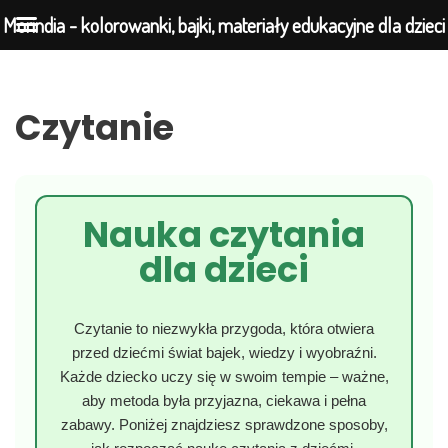
Morindia - kolorowanki, bajki, materiały edukacyjne dla dzieci
Przejdź
Czytanie
do
treści
Nauka czytania
dla dzieci
Czytanie to niezwykła przygoda, która otwiera
przed dziećmi świat bajek, wiedzy i wyobraźni.
Każde dziecko uczy się w swoim tempie – ważne,
aby metoda była przyjazna, ciekawa i pełna
zabawy. Poniżej znajdziesz sprawdzone sposoby,