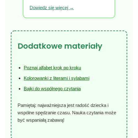
Dowiedz się więcej →
Dodatkowe materiały
Poznaj alfabet krok po kroku
Kolorowanki z literami i sylabami
Bajki do wspólnego czytania
Pamiętaj: najważniejsza jest radość dziecka i
wspólne spędzanie czasu. Nauka czytania może
być wspaniałą zabawą!