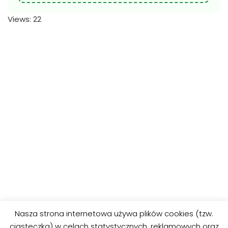
Views: 22
Nasza strona internetowa używa plików cookies (tzw.
ciasteczka) w celach statystycznych, reklamowych oraz