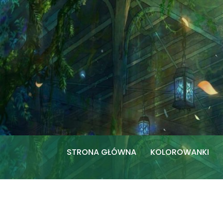
Przejdź
do
treści
STRONA GŁÓWNA
KOLOROWANKI