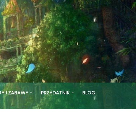
RY I ZABAWY
PRZYDATNIK
BLOG