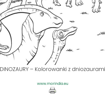
DINOZAURY – Kolorowanki z dniozauram
www.morindia.eu