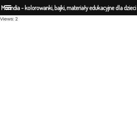
Morindia - kolorowanki, bajki, materiały edukacyjne dla dzieci
Views: 2
Przejdź
do
treści